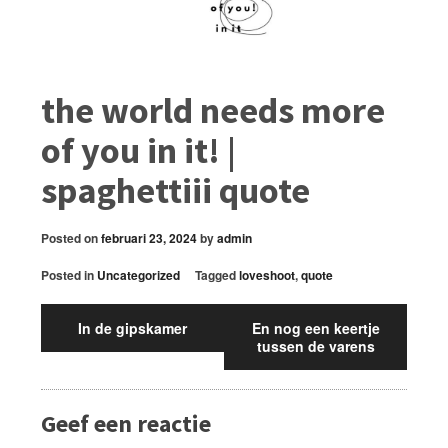
the world needs more
of you in it! |
spaghettiii quote
Posted on
februari 23, 2024
by
admin
Posted in
Uncategorized
Tagged
loveshoot
,
quote
In de gipskamer
En nog een keertje
tussen de varens
Geef een reactie