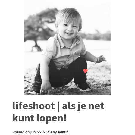
lifeshoot | als je net
kunt lopen!
Posted on
juni 22, 2018
by
admin