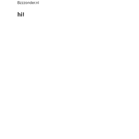
Bzzzonder.nl
hi!