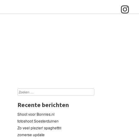
Recente berichten
Shoot voor Bonnies.nl
fotoshoot Soesterduinen
Zo veel plezier! spaghettiii
zomerse update