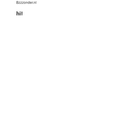
Bzzzonder.nl
hi!