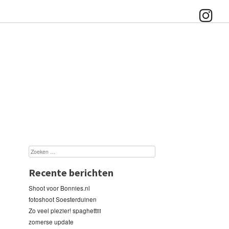
Recente berichten
Shoot voor Bonnies.nl
fotoshoot Soesterduinen
Zo veel plezier! spaghettiii
zomerse update