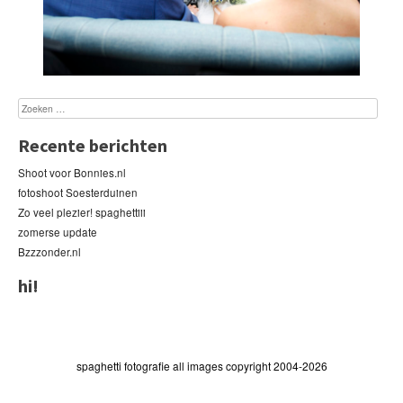
Recente berichten
Shoot voor Bonnies.nl
fotoshoot Soesterduinen
Zo veel plezier! spaghettiii
zomerse update
Bzzzonder.nl
hi!
spaghetti fotografie all images copyright 2004-2026